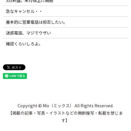
3月終盤。来月値上げ開始
急なキャンセル・・
基本的に営業電話は拒否したい。
迷惑電話、マジでウザい
確認くらいしろよ。
Copyright © Mix（ミックス） All Rights Reserved.
【掲載の記事・写真・イラストなどの無断複写・転載を禁じま
す】