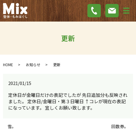
メ
更新
HOME
お知らせ
更新
2021/01/15
定休日が金曜日だけの表記でしたが 先日追加分も反映され
ました。 定休日/金曜日・第３日曜日 ↑コレが現在の表記
になっています。 宜しくお願い致します。
雪。
回数券。