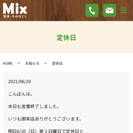
メ
定休日
HOME
お知らせ
定休日
2021/06/19
こんばんは。
本日も営業終了しました。
いつも御来店ありがとうございます。
明日6/20（日）第３日曜日で定休日と